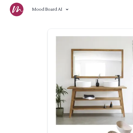
Mood Board AI