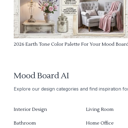
2026 Earth Tone Color Palette For Your Mood Boar
Mood Board AI
Explore our design categories and find inspiration f
Interior Design
Living Room
Bathroom
Home Office