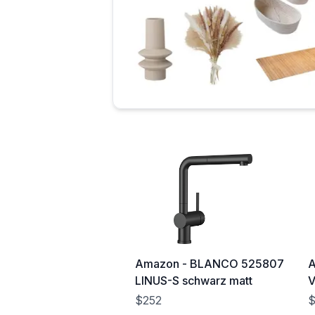
Amazon - BLANCO 525807
A
LINUS-S schwarz matt
V
$252
$