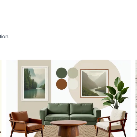
tion.